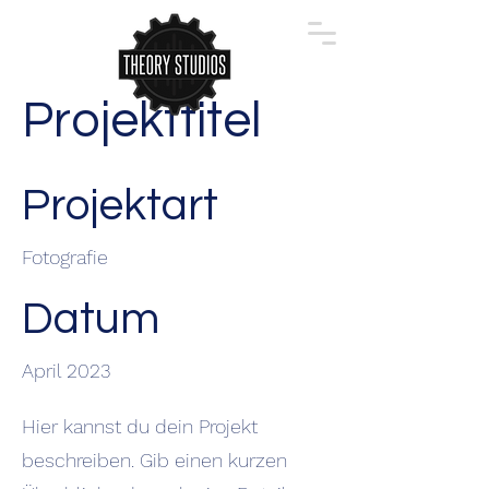
Projekttitel
Projektart
Fotografie
Datum
April 2023
Hier kannst du dein Projekt
beschreiben. Gib einen kurzen